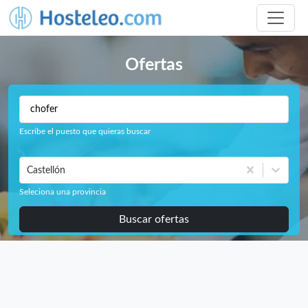
Ofertas
Escribe el puesto que quieras buscar
Castellón
Seleciona una provincia
Buscar ofertas