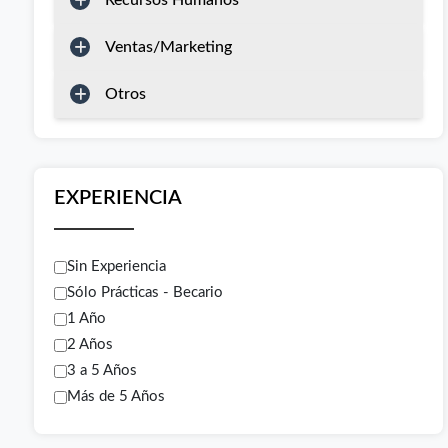
Recursos Humanos
Ventas/Marketing
Otros
EXPERIENCIA
Sin Experiencia
Sólo Prácticas - Becario
1 Año
2 Años
3 a 5 Años
Más de 5 Años