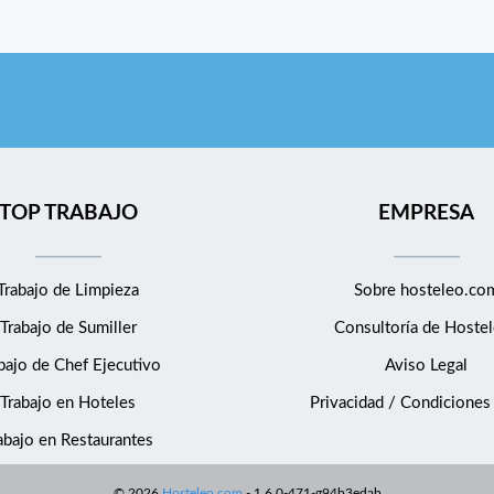
TOP TRABAJO
EMPRESA
Trabajo de Limpieza
Sobre hosteleo.co
Trabajo de Sumiller
Consultoría de
Hostel
bajo de Chef Ejecutivo
Aviso Legal
Trabajo en Hoteles
Privacidad / Condiciones
abajo en Restaurantes
©
2026
Hosteleo.com
-
1.6.0-471-g94b3edab