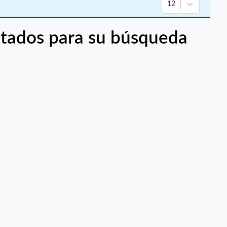
12
tados para su búsqueda