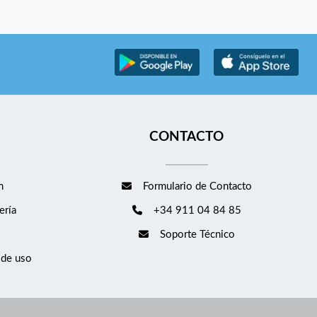
CONTACTO
m
Formulario de Contacto
ería
+34 911 04 84 85
Soporte Técnico
 de uso