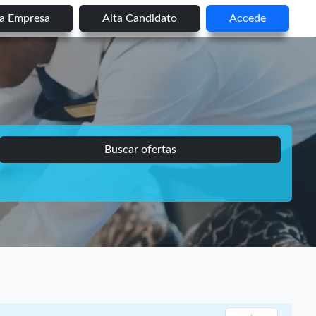
ta Empresa
Alta Candidato
Accede
Buscar ofertas