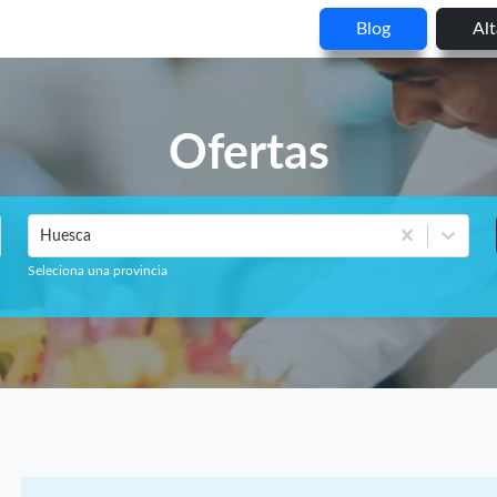
Blog
Al
Ofertas
Huesca
Seleciona una provincia