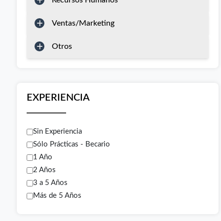
Recursos Humanos
Ventas/Marketing
Otros
EXPERIENCIA
Sin Experiencia
Sólo Prácticas - Becario
1 Año
2 Años
3 a 5 Años
Más de 5 Años