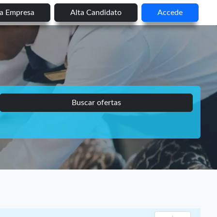
ta Empresa
Alta Candidato
Accede
Buscar ofertas