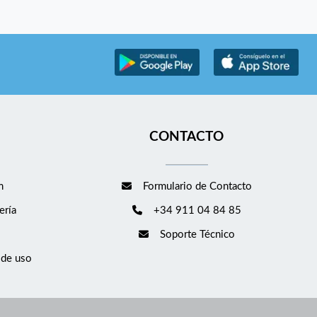
CONTACTO
m
Formulario de Contacto
ería
+34 911 04 84 85
Soporte Técnico
 de uso