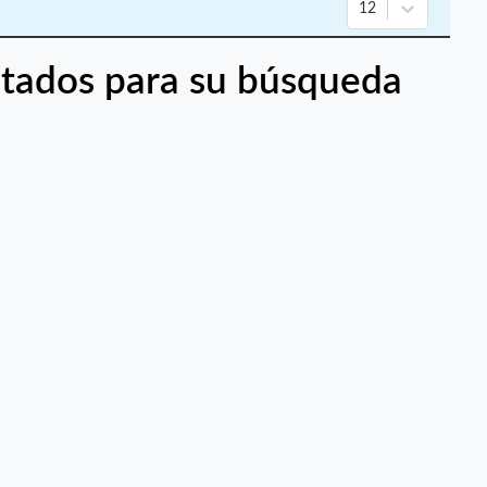
12
tados para su búsqueda