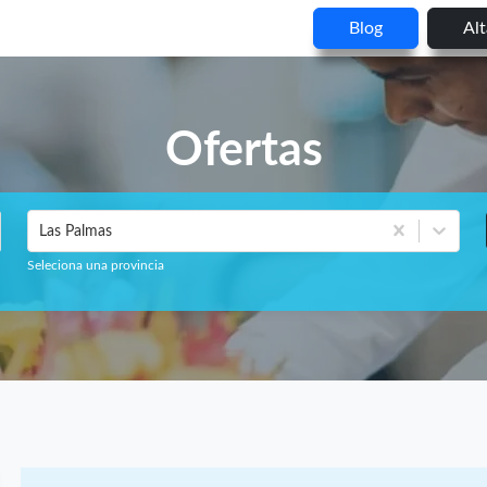
Blog
Al
Ofertas
Las Palmas
Seleciona una provincia