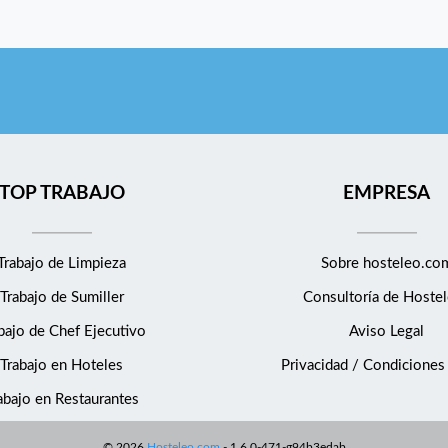
TOP TRABAJO
EMPRESA
Trabajo de Limpieza
Sobre hosteleo.co
Trabajo de Sumiller
Consultoría de
Hostel
bajo de Chef Ejecutivo
Aviso Legal
Trabajo en Hoteles
Privacidad / Condiciones
abajo en Restaurantes
©
2026
Hosteleo.com
-
1.6.0-471-g94b3edab