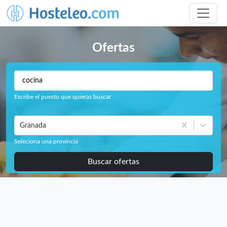
Ofertas
Escribe el puesto que quieras buscar
Granada
Seleciona una provincia
Buscar ofertas