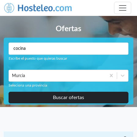
Ofertas
Escribe el puesto que quieras buscar
Murcia
Seleciona una provincia
Buscar ofertas