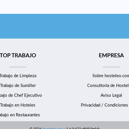
TOP TRABAJO
EMPRESA
Trabajo de Limpieza
Sobre hosteleo.co
Trabajo de Sumiller
Consultoría de
Hostel
bajo de Chef Ejecutivo
Aviso Legal
Trabajo en Hoteles
Privacidad / Condiciones
abajo en Restaurantes
©
2026
Hosteleo.com
-
1.6.0-471-g94b3edab