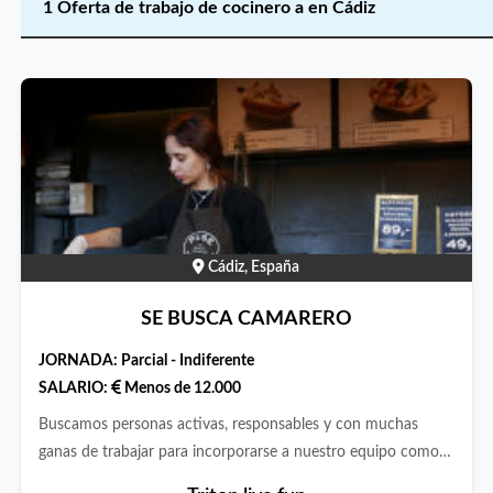
1 Oferta de trabajo de cocinero a en Cádiz
Cádiz, España
SE BUSCA CAMARERO
JORNADA:
Parcial - Indiferente
SALARIO:
Menos de 12.000
Buscamos personas activas, responsables y con muchas
ganas de trabajar para incorporarse a nuestro equipo como
camarero/a y cocinero/a. Valoramos más la actitud, la energía