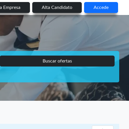
ta Empresa
Alta Candidato
Accede
Buscar ofertas