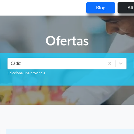
Blog
Al
Ofertas
Cádiz
Seleciona una provincia