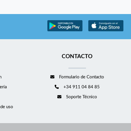
CONTACTO
m
Formulario de Contacto
ería
+34 911 04 84 85
Soporte Técnico
 de uso