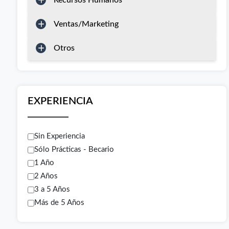
Recursos Humanos
Ventas/Marketing
Otros
EXPERIENCIA
Sin Experiencia
Sólo Prácticas - Becario
1 Año
2 Años
3 a 5 Años
Más de 5 Años