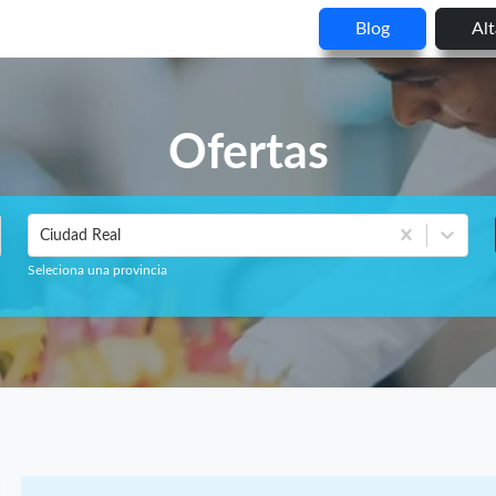
Blog
Al
Ofertas
Ciudad Real
Seleciona una provincia