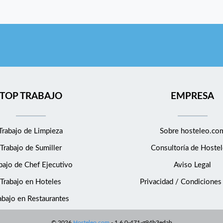
TOP TRABAJO
EMPRESA
Trabajo de Limpieza
Sobre hosteleo.co
Trabajo de Sumiller
Consultoría de
Hostel
bajo de Chef Ejecutivo
Aviso Legal
Trabajo en Hoteles
Privacidad / Condiciones
abajo en Restaurantes
©
2026
Hosteleo.com
-
1.6.0-471-g94b3edab