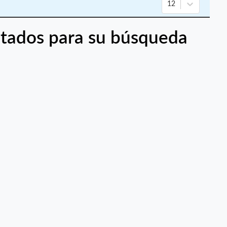
12
tados para su búsqueda