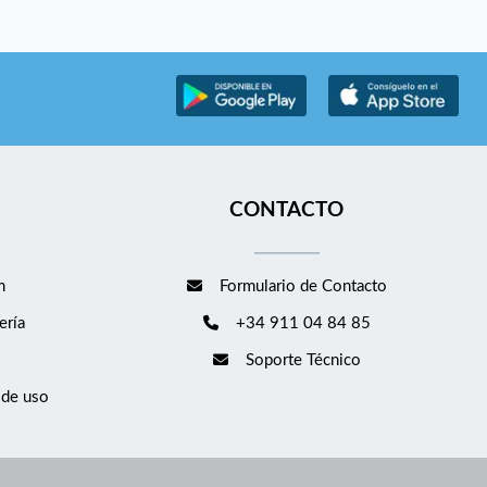
CONTACTO
m
Formulario de Contacto
ería
+34 911 04 84 85
Soporte Técnico
 de uso