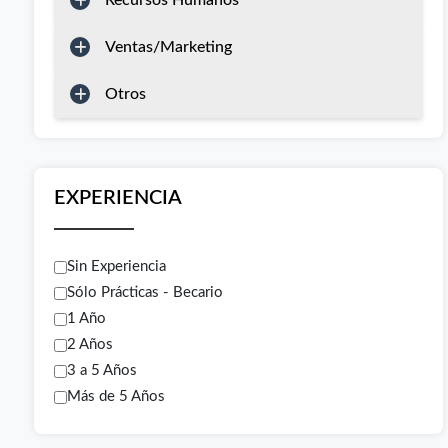
Recursos Humanos
Ventas/Marketing
Otros
EXPERIENCIA
Sin Experiencia
Sólo Prácticas - Becario
1 Año
2 Años
3 a 5 Años
Más de 5 Años