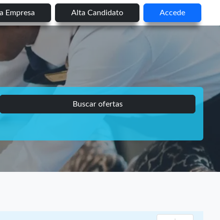
ta Empresa
Alta Candidato
Accede
Buscar ofertas