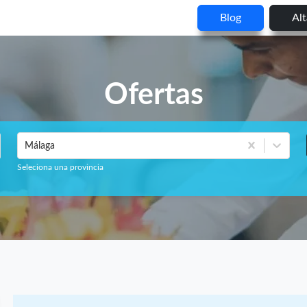
Blog
Al
Ofertas
Málaga
Seleciona una provincia