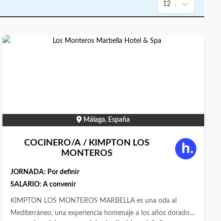
12
Málaga, España
COCINERO/A / KIMPTON LOS
MONTEROS
JORNADA:
Por definir
SALARIO: A convenir
KIMPTON LOS MONTEROS MARBELLA es una oda al
Mediterráneo, una experiencia homenaje a los años dorados