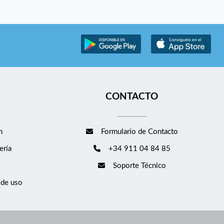
CONTACTO
m
Formulario de Contacto
ería
+34 911 04 84 85
Soporte Técnico
 de uso