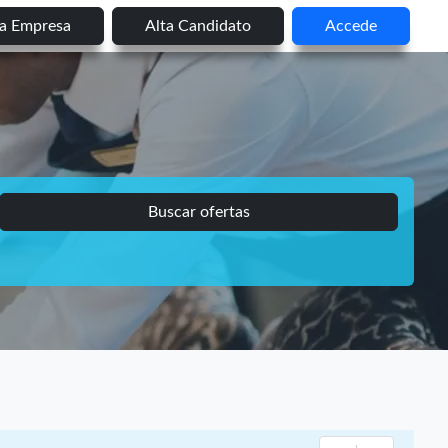
ta Empresa
Alta Candidato
Accede
Buscar ofertas