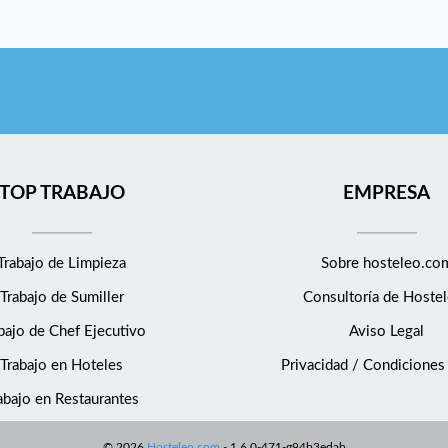
TOP TRABAJO
EMPRESA
Trabajo de Limpieza
Sobre hosteleo.co
Trabajo de Sumiller
Consultoría de
Hostel
bajo de Chef Ejecutivo
Aviso Legal
Trabajo en Hoteles
Privacidad / Condiciones
abajo en Restaurantes
©
2026
Hosteleo.com
-
1.6.0-471-g94b3edab