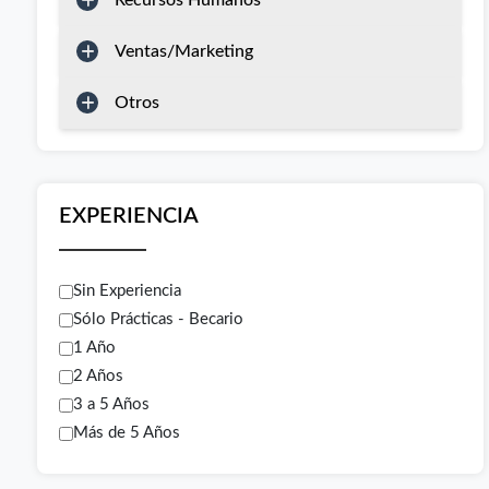
Recursos Humanos
Ventas/Marketing
Otros
EXPERIENCIA
Sin Experiencia
Sólo Prácticas - Becario
1 Año
2 Años
3 a 5 Años
Más de 5 Años