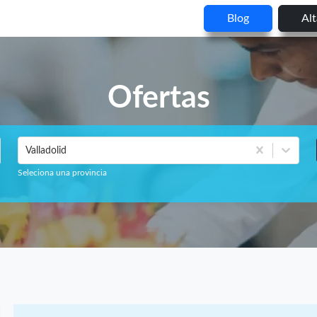
Blog
Al
Ofertas
Valladolid
Seleciona una provincia