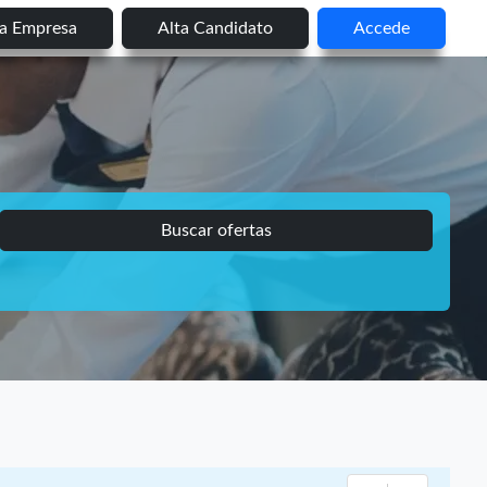
ta Empresa
Alta Candidato
Accede
Buscar ofertas