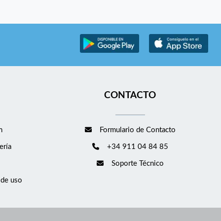
CONTACTO
m
Formulario de Contacto
ería
+34 911 04 84 85
Soporte Técnico
 de uso