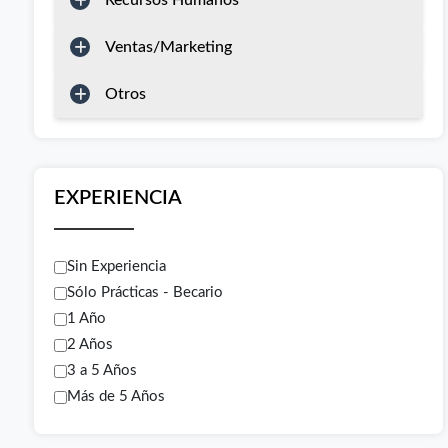
Recursos Humanos
Ventas/Marketing
Otros
EXPERIENCIA
Sin Experiencia
Sólo Prácticas - Becario
1 Año
2 Años
3 a 5 Años
Más de 5 Años