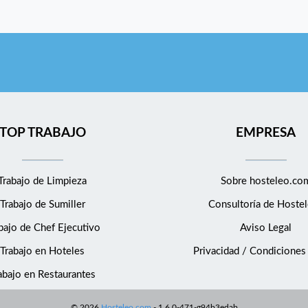
TOP TRABAJO
EMPRESA
Trabajo de Limpieza
Sobre hosteleo.co
Trabajo de Sumiller
Consultoría de
Hostel
bajo de Chef Ejecutivo
Aviso Legal
Trabajo en Hoteles
Privacidad / Condiciones
abajo en Restaurantes
©
2026
Hosteleo.com
-
1.6.0-471-g94b3edab