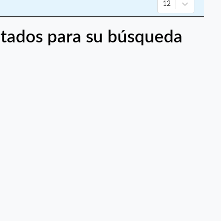
12
tados para su búsqueda