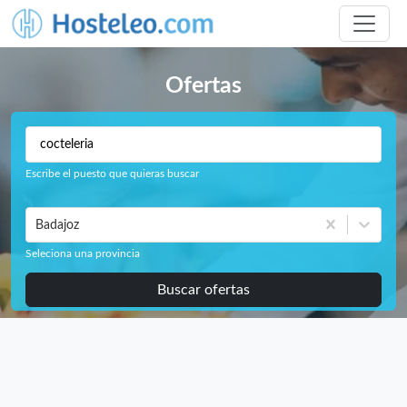
Ofertas
Escribe el puesto que quieras buscar
Badajoz
Seleciona una provincia
Buscar ofertas