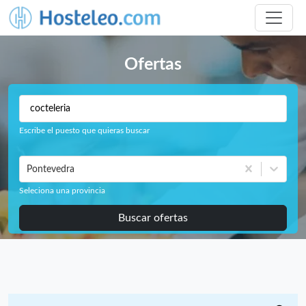
Ofertas
Escribe el puesto que quieras buscar
Pontevedra
Seleciona una provincia
Buscar ofertas