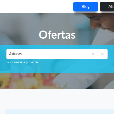
Blog
Al
Ofertas
Asturias
Seleciona una provincia