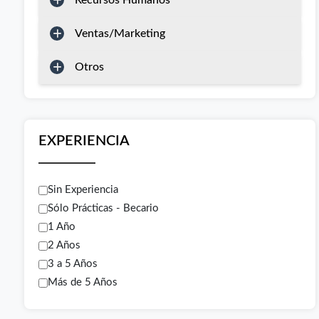
Recursos Humanos
Ventas/Marketing
Otros
EXPERIENCIA
Sin Experiencia
Sólo Prácticas - Becario
1 Año
2 Años
3 a 5 Años
Más de 5 Años