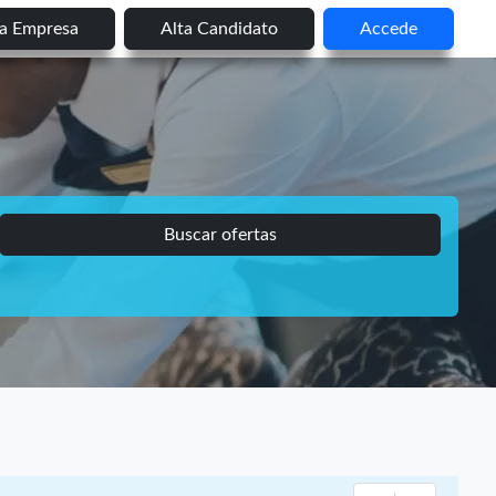
ta Empresa
Alta Candidato
Accede
Buscar ofertas