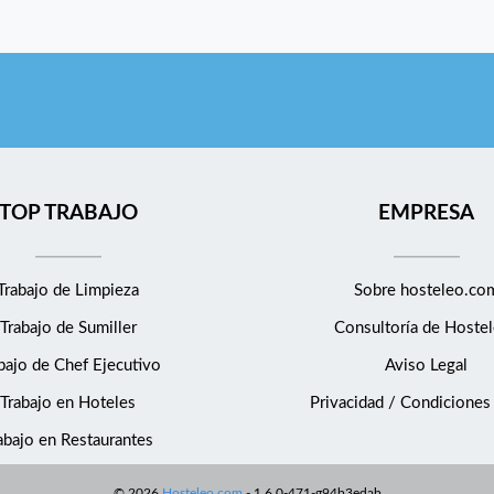
TOP TRABAJO
EMPRESA
Trabajo de Limpieza
Sobre hosteleo.co
Trabajo de Sumiller
Consultoría de
Hostel
bajo de Chef Ejecutivo
Aviso Legal
Trabajo en Hoteles
Privacidad / Condiciones
abajo en Restaurantes
©
2026
Hosteleo.com
-
1.6.0-471-g94b3edab