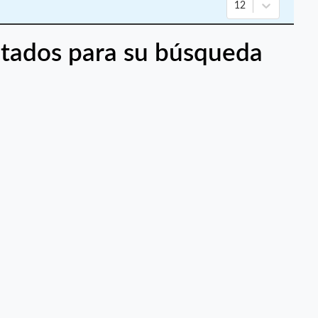
12
tados para su búsqueda