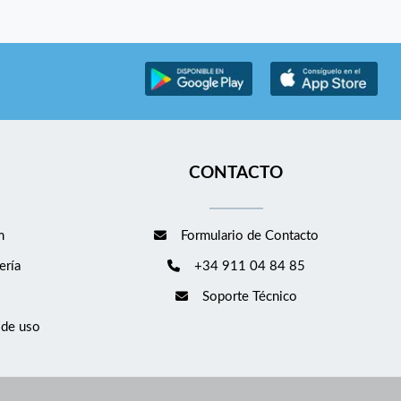
CONTACTO
m
Formulario de Contacto
ería
+34 911 04 84 85
Soporte Técnico
 de uso