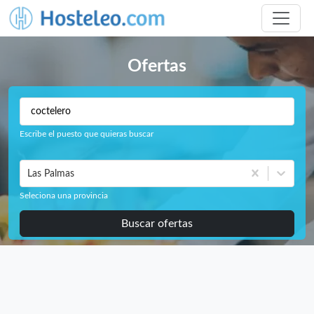
Ofertas
Escribe el puesto que quieras buscar
Las Palmas
Seleciona una provincia
Buscar ofertas