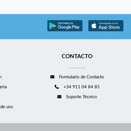
CONTACTO
m
Formulario de Contacto
ería
+34 911 04 84 85
Soporte Técnico
 de uso