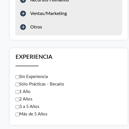
Recursos Humanos
Ventas/Marketing
Otros
EXPERIENCIA
Sin Experiencia
Sólo Prácticas - Becario
1 Año
2 Años
3 a 5 Años
Más de 5 Años