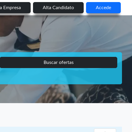
ta Empresa
Alta Candidato
Accede
Buscar ofertas