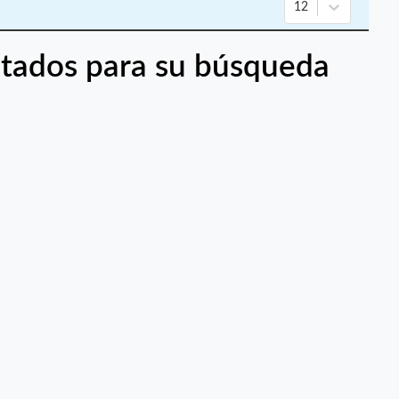
12
tados para su búsqueda