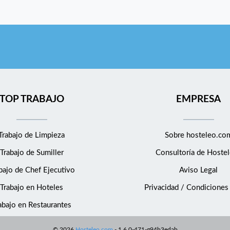
TOP TRABAJO
EMPRESA
Trabajo de Limpieza
Sobre hosteleo.co
Trabajo de Sumiller
Consultoría de
Hostel
bajo de Chef Ejecutivo
Aviso Legal
Trabajo en Hoteles
Privacidad / Condiciones
abajo en Restaurantes
©
2026
Hosteleo.com
-
1.6.0-471-g94b3edab