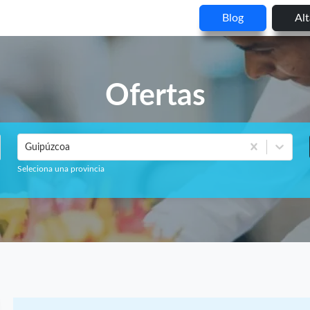
Blog
Al
Ofertas
Guipúzcoa
Seleciona una provincia