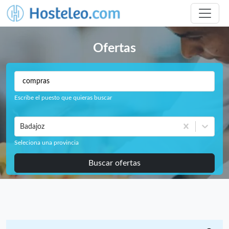
Ofertas
Escribe el puesto que quieras buscar
Badajoz
Seleciona una provincia
Buscar ofertas