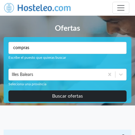
Ofertas
Escribe el puesto que quieras buscar
Illes Balears
Seleciona una provincia
Buscar ofertas