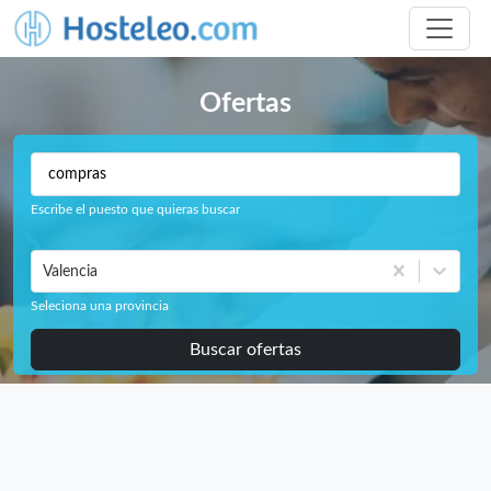
Ofertas
Escribe el puesto que quieras buscar
Valencia
Seleciona una provincia
Buscar ofertas