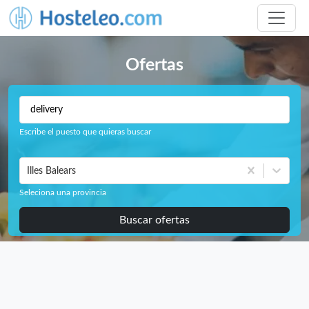
Ofertas
Escribe el puesto que quieras buscar
Illes Balears
Seleciona una provincia
Buscar ofertas