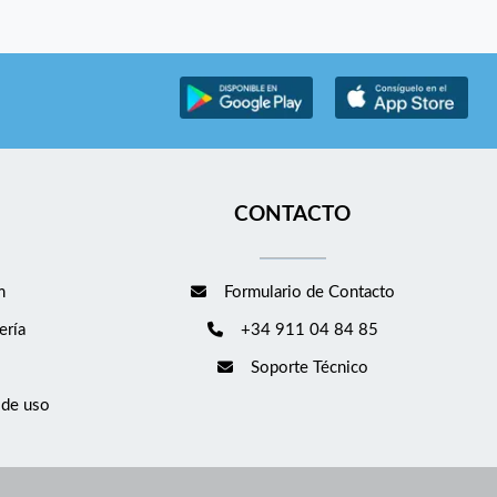
CONTACTO
m
Formulario de Contacto
ería
+34 911 04 84 85
Soporte Técnico
 de uso