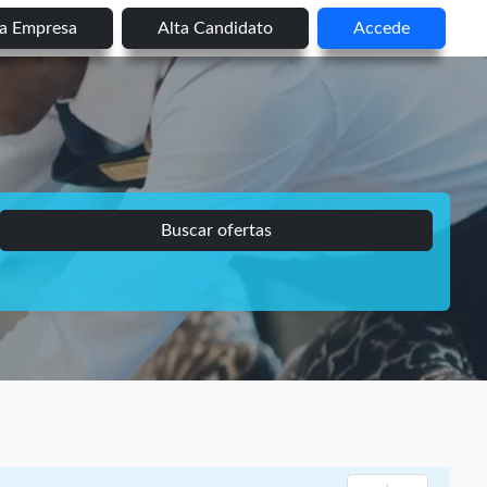
ta Empresa
Alta Candidato
Accede
Buscar ofertas