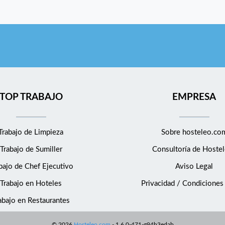
TOP TRABAJO
EMPRESA
Trabajo de Limpieza
Sobre hosteleo.co
Trabajo de Sumiller
Consultoría de
Hostel
bajo de Chef Ejecutivo
Aviso Legal
Trabajo en Hoteles
Privacidad / Condiciones
abajo en Restaurantes
©
2026
Hosteleo.com
-
1.6.0-471-g94b3edab