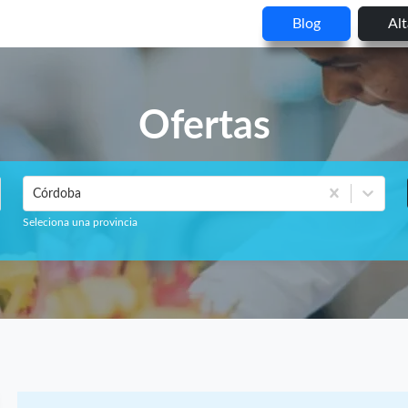
Blog
Al
Ofertas
Córdoba
Seleciona una provincia