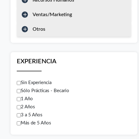
Recursos Humanos
Ventas/Marketing
Otros
EXPERIENCIA
Sin Experiencia
Sólo Prácticas - Becario
1 Año
2 Años
3 a 5 Años
Más de 5 Años