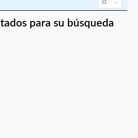
12
tados para su búsqueda