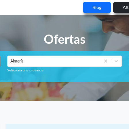
Blog
Al
Ofertas
Almería
Seleciona una provincia