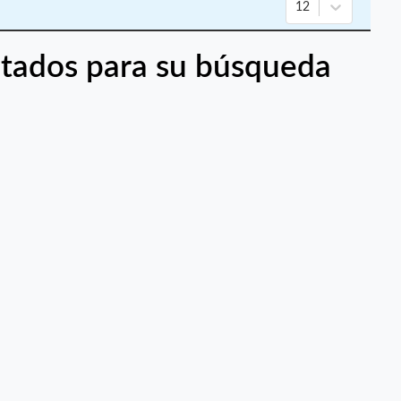
12
tados para su búsqueda