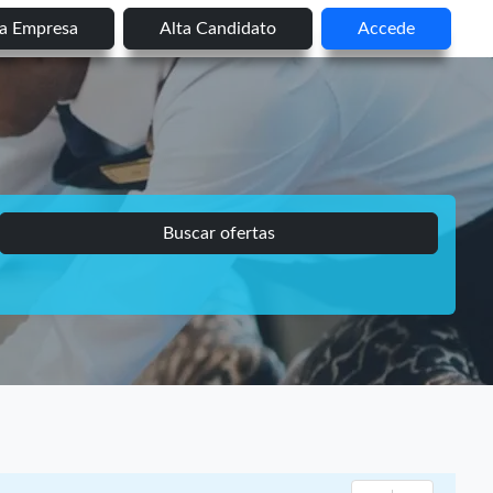
ta Empresa
Alta Candidato
Accede
Buscar ofertas