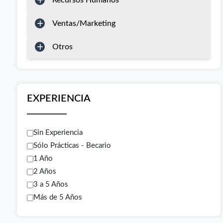
Recursos Humanos
Ventas/Marketing
Otros
EXPERIENCIA
Sin Experiencia
Sólo Prácticas - Becario
1 Año
2 Años
3 a 5 Años
Más de 5 Años