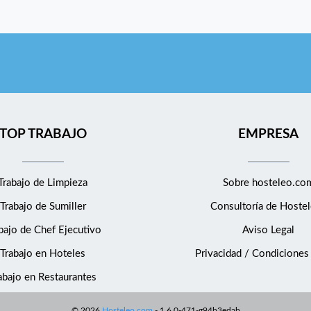
TOP TRABAJO
EMPRESA
Trabajo de Limpieza
Sobre hosteleo.co
Trabajo de Sumiller
Consultoría de
Hostel
bajo de Chef Ejecutivo
Aviso Legal
Trabajo en Hoteles
Privacidad / Condiciones
abajo en Restaurantes
©
2026
Hosteleo.com
-
1.6.0-471-g94b3edab