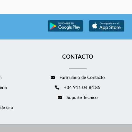
CONTACTO
m
Formulario de Contacto
ería
+34 911 04 84 85
Soporte Técnico
 de uso