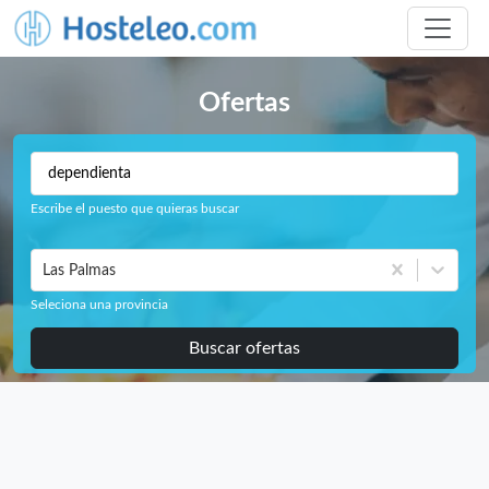
Ofertas
Escribe el puesto que quieras buscar
Las Palmas
Seleciona una provincia
Buscar ofertas