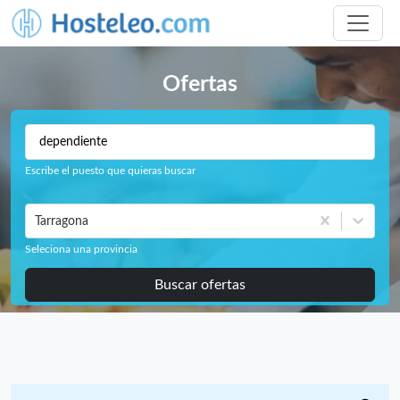
Ofertas
Escribe el puesto que quieras buscar
Tarragona
Seleciona una provincia
Buscar ofertas