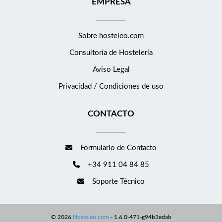
EMPRESA
Sobre hosteleo.com
Consultoría de
Hostelería
Aviso Legal
Privacidad / Condiciones de uso
CONTACTO
Formulario de Contacto
+34 911 04 84 85
Soporte Técnico
©
2026
Hosteleo.com
-
1.6.0-471-g94b3edab