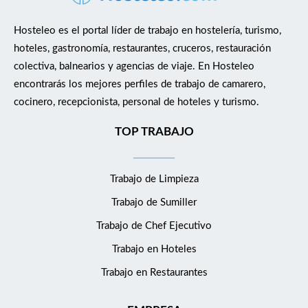
la eficiencia y el producto estrella (Arroces, Cafetería y Take
Away). - Control de Escandallos e Inventarios: Gestión rigurosa
Hosteleo es el portal líder de trabajo en hostelería, turismo,
de las compras (aprovisionamientos) para mantener los
hoteles, gastronomía, restaurantes, cruceros, restauración
excelentes márgenes actuales. - Estandarización: Crear fichas
colectiva, balnearios y agencias de viaje. En Hosteleo
técnicas para que la calidad sea constante, independientemente
encontrarás los mejores perfiles de trabajo de camarero,
de quién esté en el turno. - Apoyo a Gerencia: Convertirse en
cocinero, recepcionista, personal de hoteles y turismo.
un punto de apoyo de la propiedad en la toma de decisiones
operativas. ¿Qué ofrecemos? - Estabilidad absoluta: Proyecto
TOP TRABAJO
sólido en una empresa con décadas de trayectoria y salud
financiera demostrable. - Paquete retributivo competitivo:
Trabajo de Limpieza
Salario entre 24.000€ y 30.000€ brutos anuales (Según valía y
experiencia) + incentivos por objetivos de rentabilidad y control
Trabajo de Sumiller
de costes. - Plan de Carrera: Formar parte activa de la
Trabajo de Chef Ejecutivo
transformación del negocio hacia el modelo "D'Antis 2026"
(Take Away y digitalización). - Respaldo: Trabajarás codo con
Trabajo en Hoteles
codo con una propiedad que conoce el oficio pero que está
Trabajo en Restaurantes
dispuesta a delegar poco a poco el mando operativo.