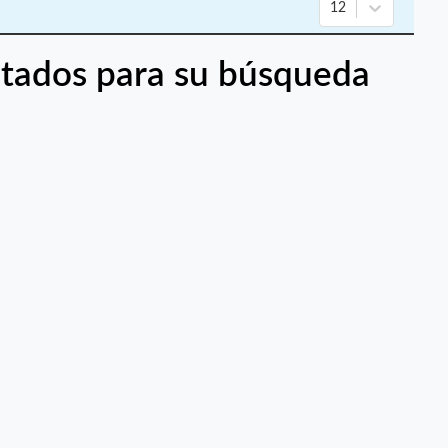
12
tados para su búsqueda