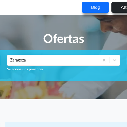
Blog
Al
Ofertas
Zaragoza
Seleciona una provincia