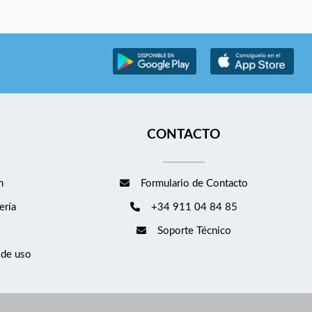
CONTACTO
m
Formulario de Contacto
ería
+34 911 04 84 85
Soporte Técnico
 de uso