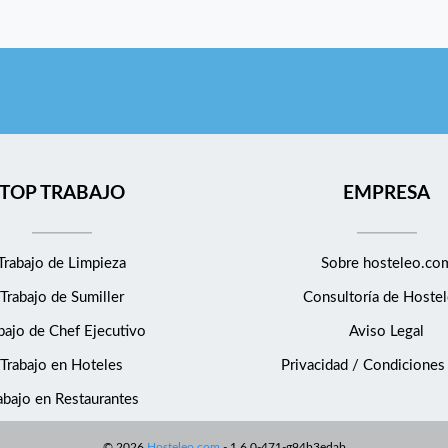
TOP TRABAJO
EMPRESA
Trabajo de Limpieza
Sobre hosteleo.co
Trabajo de Sumiller
Consultoría de
Hostel
bajo de Chef Ejecutivo
Aviso Legal
Trabajo en Hoteles
Privacidad / Condiciones
abajo en Restaurantes
©
2026
Hosteleo.com
-
1.6.0-471-g94b3edab