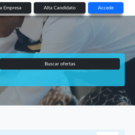
ta Empresa
Alta Candidato
Accede
Buscar ofertas