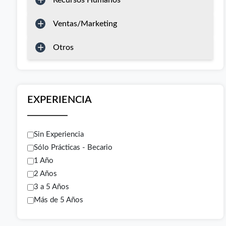
Recursos Humanos
Ventas/Marketing
Otros
EXPERIENCIA
Sin Experiencia
Sólo Prácticas - Becario
1 Año
2 Años
3 a 5 Años
Más de 5 Años