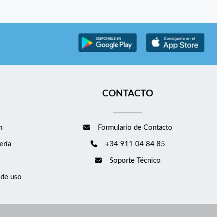
CONTACTO
m
Formulario de Contacto
ería
+34 911 04 84 85
Soporte Técnico
 de uso