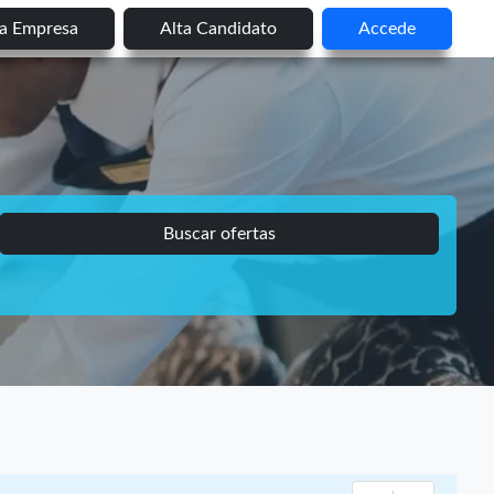
ta Empresa
Alta Candidato
Accede
Buscar ofertas