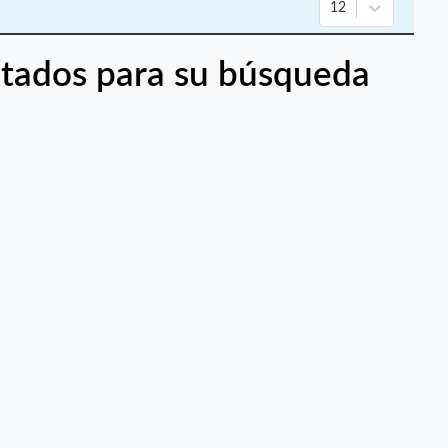
12
tados para su búsqueda