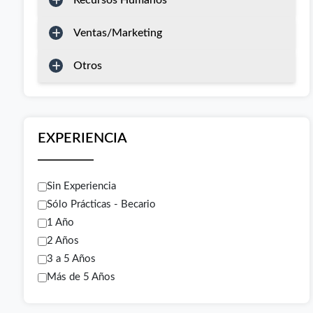
Recursos Humanos
Ventas/Marketing
Otros
EXPERIENCIA
Sin Experiencia
Sólo Prácticas - Becario
1 Año
2 Años
3 a 5 Años
Más de 5 Años