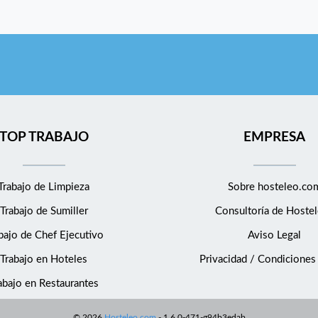
TOP TRABAJO
EMPRESA
Trabajo de Limpieza
Sobre hosteleo.co
Trabajo de Sumiller
Consultoría de
Hostel
bajo de Chef Ejecutivo
Aviso Legal
Trabajo en Hoteles
Privacidad / Condiciones
abajo en Restaurantes
©
2026
Hosteleo.com
-
1.6.0-471-g94b3edab