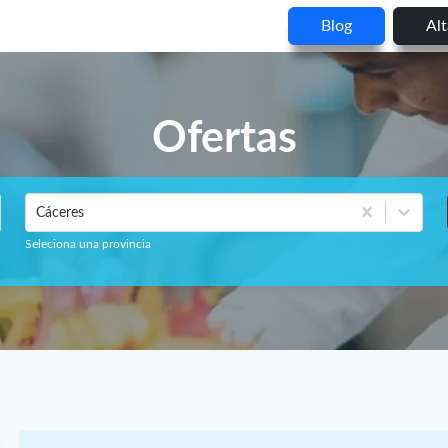
Blog
Al
Ofertas
Cáceres
Seleciona una provincia