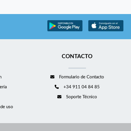
CONTACTO
m
Formulario de Contacto
ería
+34 911 04 84 85
Soporte Técnico
 de uso