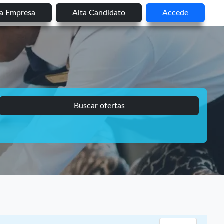
ta Empresa
Alta Candidato
Accede
Buscar ofertas