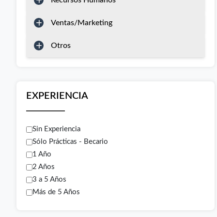
Recursos Humanos
Ventas/Marketing
Otros
EXPERIENCIA
Sin Experiencia
Sólo Prácticas - Becario
1 Año
2 Años
3 a 5 Años
Más de 5 Años