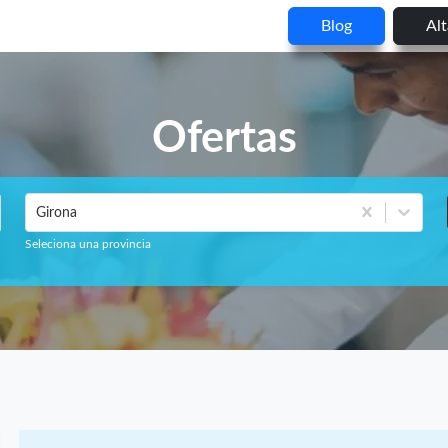
Blog
Al
Ofertas
Girona
Seleciona una provincia