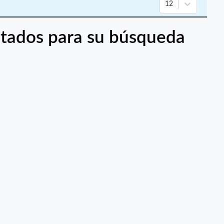
12
tados para su búsqueda