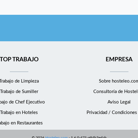
TOP TRABAJO
EMPRESA
Trabajo de Limpieza
Sobre hosteleo.co
Trabajo de Sumiller
Consultoría de
Hostel
bajo de Chef Ejecutivo
Aviso Legal
Trabajo en Hoteles
Privacidad / Condiciones
abajo en Restaurantes
©
2026
Hosteleo.com
-
1.6.0-471-g94b3edab