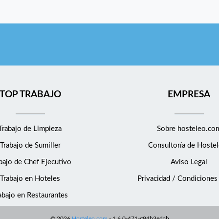
TOP TRABAJO
EMPRESA
Trabajo de Limpieza
Sobre hosteleo.co
Trabajo de Sumiller
Consultoría de
Hostel
bajo de Chef Ejecutivo
Aviso Legal
Trabajo en Hoteles
Privacidad / Condiciones
abajo en Restaurantes
©
2026
Hosteleo.com
-
1.6.0-471-g94b3edab