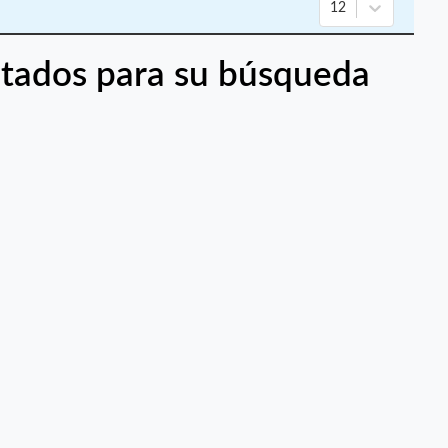
12
tados para su búsqueda