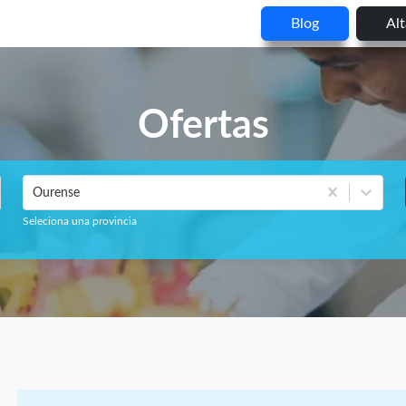
Blog
Al
Ofertas
Ourense
Seleciona una provincia