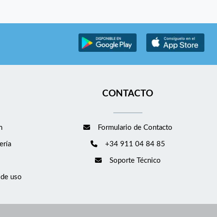
CONTACTO
m
Formulario de Contacto
ería
+34 911 04 84 85
Soporte Técnico
 de uso