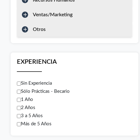
Recursos Humanos
Ventas/Marketing
Otros
EXPERIENCIA
Sin Experiencia
Sólo Prácticas - Becario
1 Año
2 Años
3 a 5 Años
Más de 5 Años