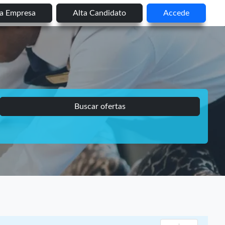
ta Empresa
Alta Candidato
Accede
Buscar ofertas