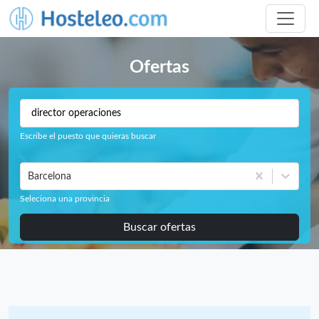
Ofertas
Escribe el puesto que quieras buscar
Barcelona
Seleciona una provincia
Buscar ofertas