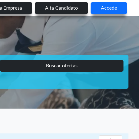
ta Empresa
Alta Candidato
Accede
Buscar ofertas