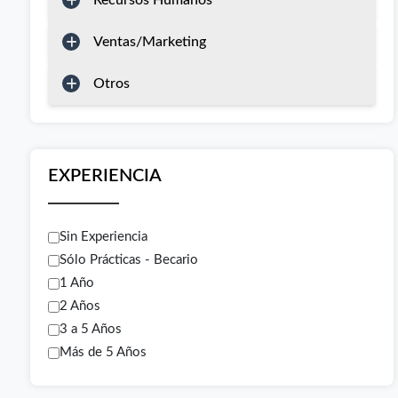
Recursos Humanos
Ventas/Marketing
Otros
EXPERIENCIA
Sin Experiencia
Sólo Prácticas - Becario
1 Año
2 Años
3 a 5 Años
Más de 5 Años