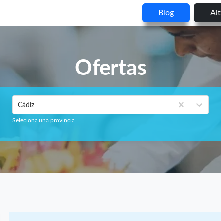
Blog
Al
Ofertas
Cádiz
Seleciona una provincia