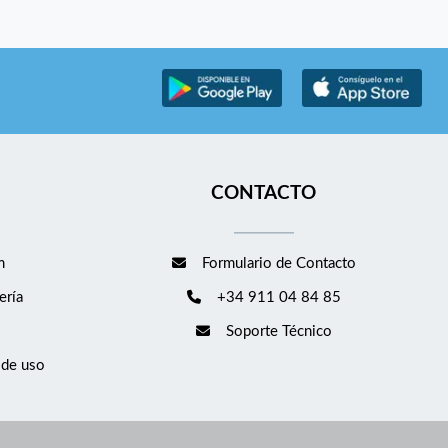
CONTACTO
m
Formulario de Contacto
ería
+34 911 04 84 85
Soporte Técnico
 de uso