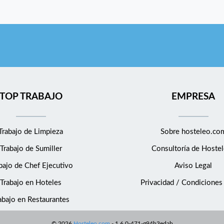
TOP TRABAJO
EMPRESA
Trabajo de Limpieza
Sobre hosteleo.co
Trabajo de Sumiller
Consultoría de
Hostel
bajo de Chef Ejecutivo
Aviso Legal
Trabajo en Hoteles
Privacidad / Condiciones
abajo en Restaurantes
©
2026
Hosteleo.com
-
1.6.0-471-g94b3edab