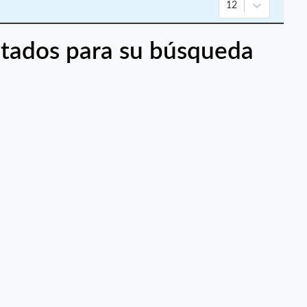
12
tados para su búsqueda