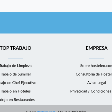
TOP TRABAJO
EMPRESA
Trabajo de Limpieza
Sobre hosteleo.co
Trabajo de Sumiller
Consultoría de
Hostel
bajo de Chef Ejecutivo
Aviso Legal
Trabajo en Hoteles
Privacidad / Condiciones
abajo en Restaurantes
©
2026
Hosteleo.com
-
1.6.0-471-g94b3edab