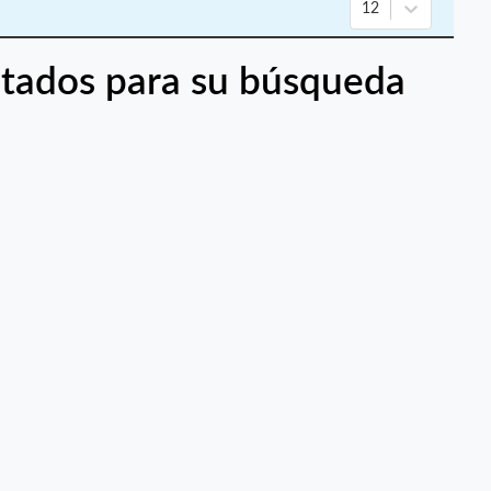
12
tados para su búsqueda