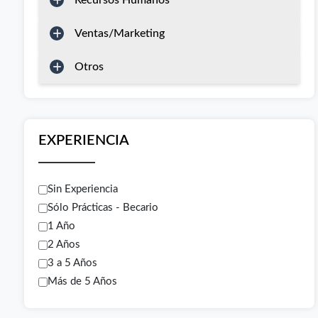
Recursos Humanos
Ventas/Marketing
Otros
EXPERIENCIA
Sin Experiencia
Sólo Prácticas - Becario
1 Año
2 Años
3 a 5 Años
Más de 5 Años