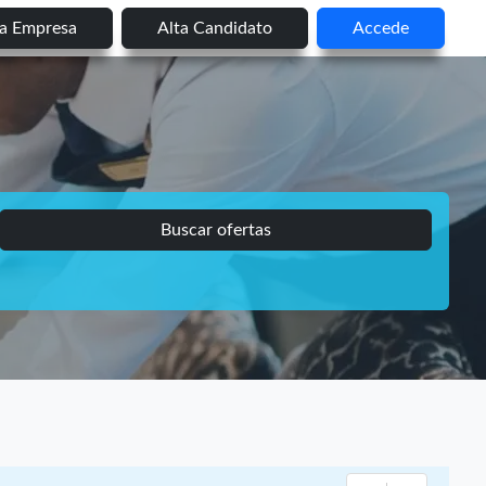
ta Empresa
Alta Candidato
Accede
Buscar ofertas