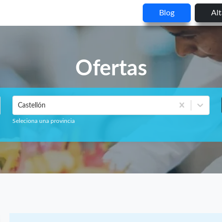
Blog
Al
Ofertas
Castellón
Seleciona una provincia