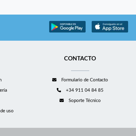
CONTACTO
m
Formulario de Contacto
ería
+34 911 04 84 85
Soporte Técnico
 de uso