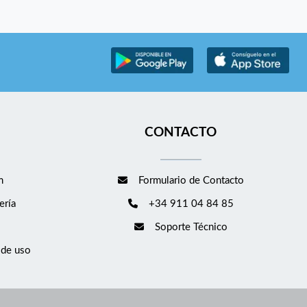
CONTACTO
m
Formulario de Contacto
ería
+34 911 04 84 85
Soporte Técnico
 de uso