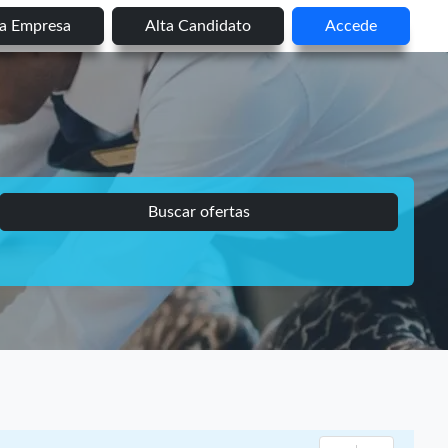
ta Empresa
Alta Candidato
Accede
Buscar ofertas