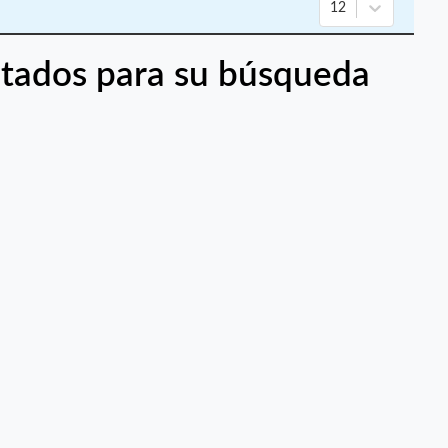
12
tados para su búsqueda