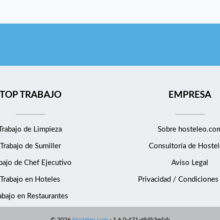
TOP TRABAJO
EMPRESA
Trabajo de Limpieza
Sobre hosteleo.co
Trabajo de Sumiller
Consultoría de
Hostel
bajo de Chef Ejecutivo
Aviso Legal
Trabajo en Hoteles
Privacidad / Condiciones
abajo en Restaurantes
©
2026
Hosteleo.com
-
1.6.0-471-g94b3edab