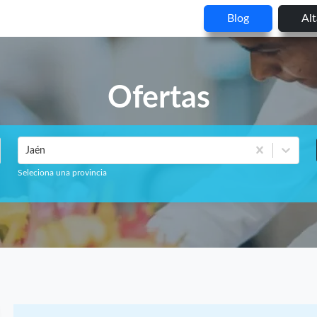
Blog
Al
Ofertas
Jaén
Seleciona una provincia