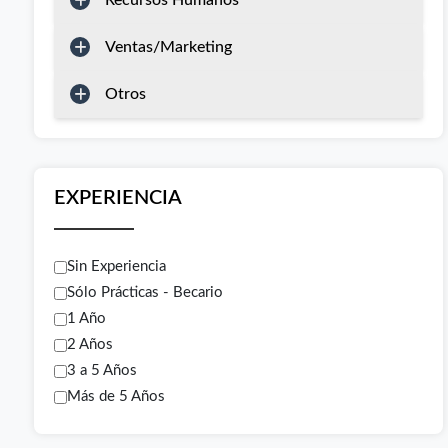
Recursos Humanos
Ventas/Marketing
Otros
EXPERIENCIA
Sin Experiencia
Sólo Prácticas - Becario
1 Año
2 Años
3 a 5 Años
Más de 5 Años