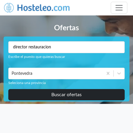
Ofertas
Escribe el puesto que quieras buscar
Pontevedra
Seleciona una provincia
Buscar ofertas