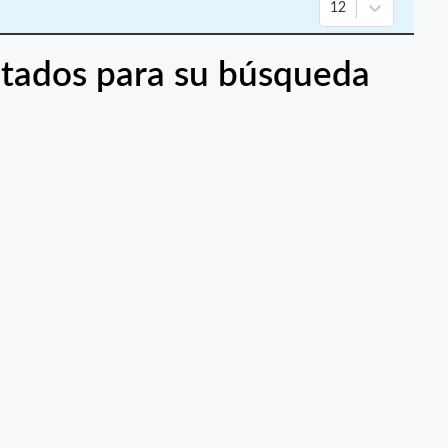
12
tados para su búsqueda