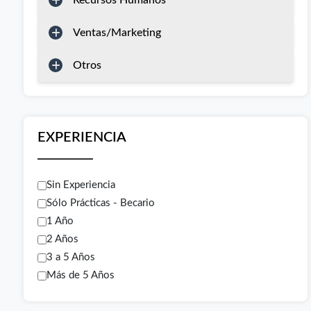
Recursos Humanos
Ventas/Marketing
Otros
EXPERIENCIA
Sin Experiencia
Sólo Prácticas - Becario
1 Año
2 Años
3 a 5 Años
Más de 5 Años