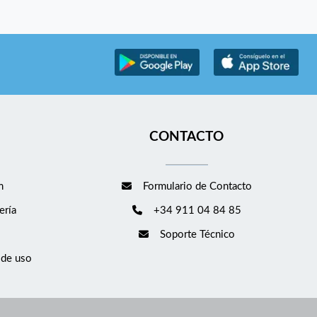
CONTACTO
m
Formulario de Contacto
ería
+34 911 04 84 85
Soporte Técnico
 de uso