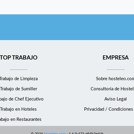
TOP TRABAJO
EMPRESA
Trabajo de Limpieza
Sobre hosteleo.co
Trabajo de Sumiller
Consultoría de
Hostel
bajo de Chef Ejecutivo
Aviso Legal
Trabajo en Hoteles
Privacidad / Condiciones
abajo en Restaurantes
©
2026
Hosteleo.com
-
1.6.0-471-g94b3edab