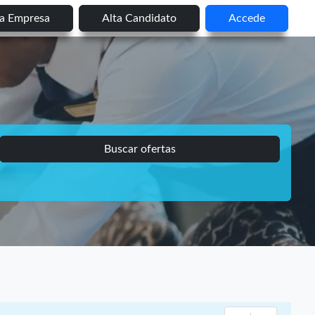
ta Empresa
Alta Candidato
Accede
Buscar ofertas