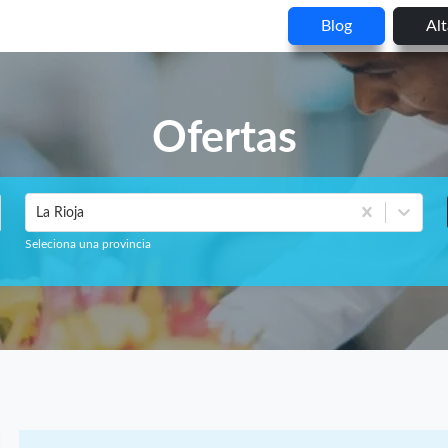
Blog
Al
Ofertas
La Rioja
Seleciona una provincia