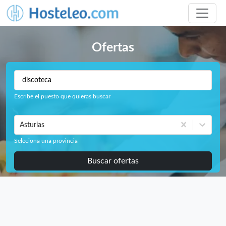
Ofertas
Escribe el puesto que quieras buscar
Asturias
Seleciona una provincia
Buscar ofertas