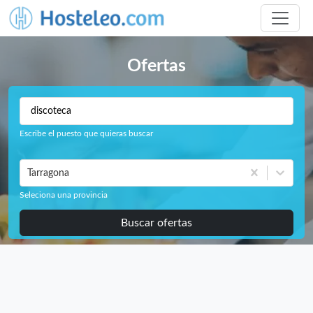
Ofertas
Escribe el puesto que quieras buscar
Tarragona
Seleciona una provincia
Buscar ofertas