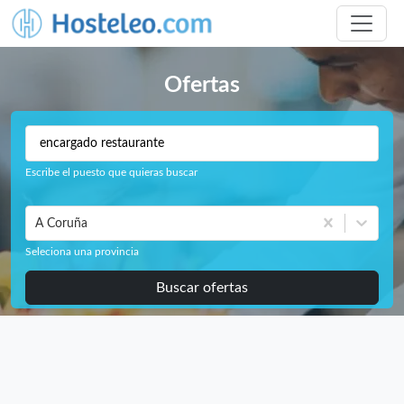
Ofertas
Escribe el puesto que quieras buscar
A Coruña
Seleciona una provincia
Buscar ofertas