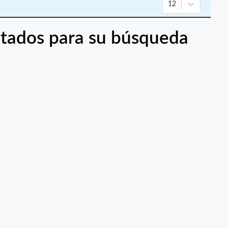
12
tados para su búsqueda