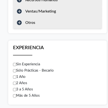
Recursos Humanos
Ventas/Marketing
Otros
EXPERIENCIA
Sin Experiencia
Sólo Prácticas - Becario
1 Año
2 Años
3 a 5 Años
Más de 5 Años