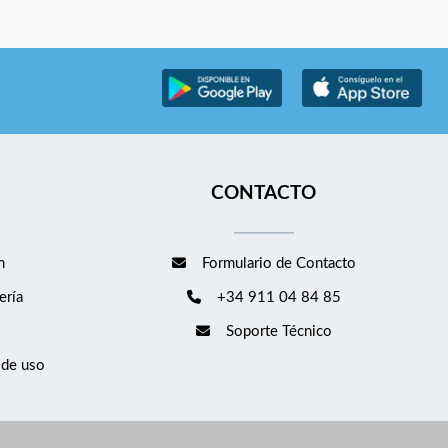
CONTACTO
m
Formulario de Contacto
ería
+34 911 04 84 85
Soporte Técnico
 de uso