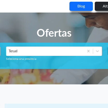
Blog
Al
Ofertas
Teruel
Seleciona una provincia