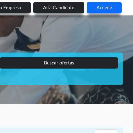
ta Empresa
Alta Candidato
Accede
Buscar ofertas