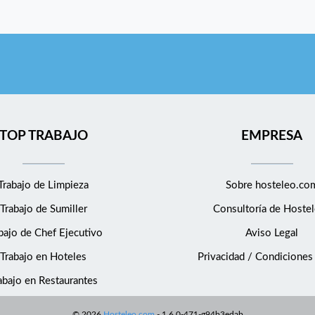
TOP TRABAJO
EMPRESA
Trabajo de Limpieza
Sobre hosteleo.co
Trabajo de Sumiller
Consultoría de
Hostel
bajo de Chef Ejecutivo
Aviso Legal
Trabajo en Hoteles
Privacidad / Condiciones
abajo en Restaurantes
©
2026
Hosteleo.com
-
1.6.0-471-g94b3edab