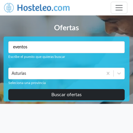
Ofertas
Escribe el puesto que quieras buscar
Asturias
Seleciona una provincia
Buscar ofertas