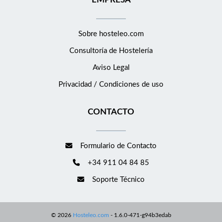
Sobre hosteleo.com
Consultoría de
Hostelería
Aviso Legal
Privacidad / Condiciones de uso
CONTACTO
Formulario de Contacto
+34 911 04 84 85
Soporte Técnico
©
2026
Hosteleo.com
-
1.6.0-471-g94b3edab