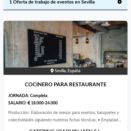
1 Oferta de trabajo de eventos en Sevilla
Sevilla, España
COCINERO PARA RESTAURANTE
JORNADA:
Completa
SALARIO:
18.000-24.000
Producción: Elaboración de menús para eventos, banquetes y
colectividades siguiendo nuestras fichas técnicas. • Emplatado
y Servicio: Coordinación del montaje en eventos externos y