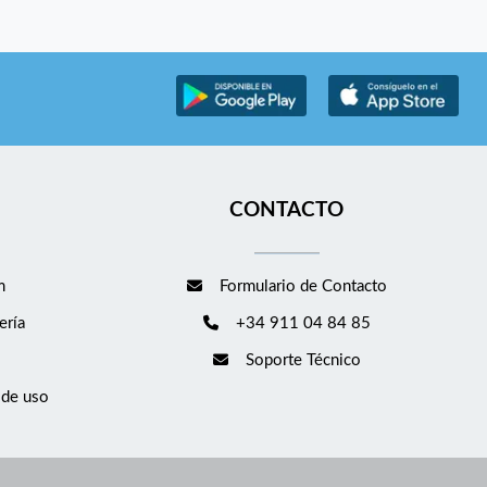
CONTACTO
m
Formulario de Contacto
ería
+34 911 04 84 85
Soporte Técnico
 de uso