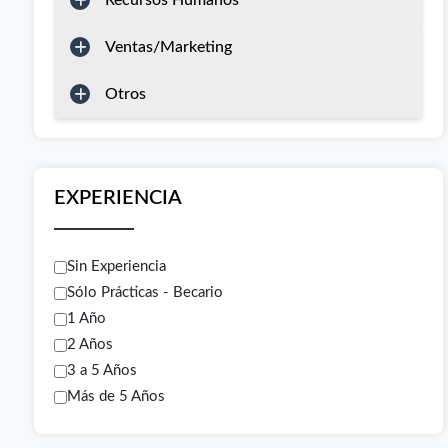
Recursos Humanos
Ventas/Marketing
Otros
EXPERIENCIA
Sin Experiencia
Sólo Prácticas - Becario
1 Año
2 Años
3 a 5 Años
Más de 5 Años