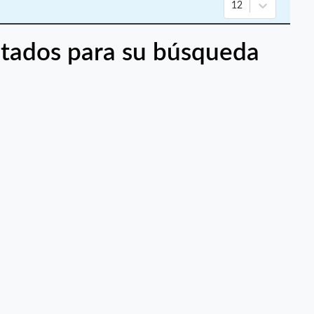
12
tados para su búsqueda