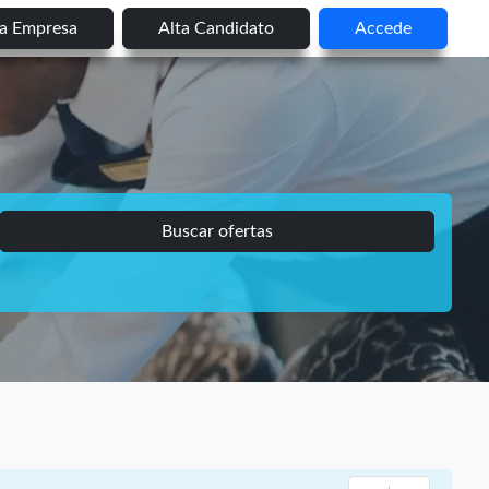
ta Empresa
Alta Candidato
Accede
Buscar ofertas