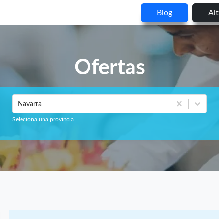
Blog
Al
Ofertas
Navarra
Seleciona una provincia