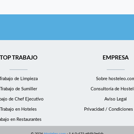
TOP TRABAJO
EMPRESA
Trabajo de Limpieza
Sobre hosteleo.co
Trabajo de Sumiller
Consultoría de
Hostel
bajo de Chef Ejecutivo
Aviso Legal
Trabajo en Hoteles
Privacidad / Condiciones
abajo en Restaurantes
©
2026
Hosteleo.com
-
1.6.0-471-g94b3edab