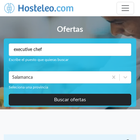
Ofertas
Escribe el puesto que quieras buscar
Salamanca
Seleciona una provincia
Buscar ofertas