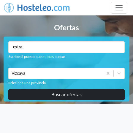
Ofertas
Escribe el puesto que quieras buscar
Vizcaya
Seleciona una provincia
Buscar ofertas