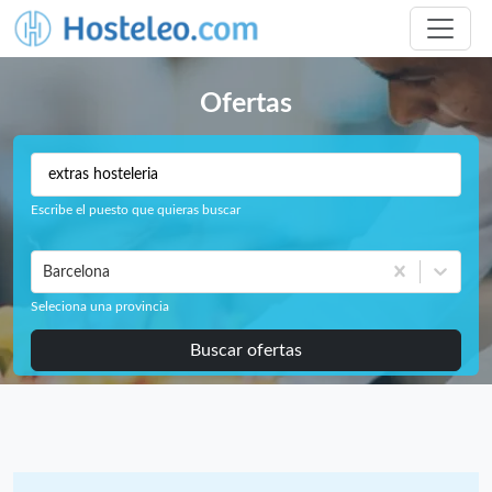
Ofertas
Escribe el puesto que quieras buscar
Barcelona
Seleciona una provincia
Buscar ofertas