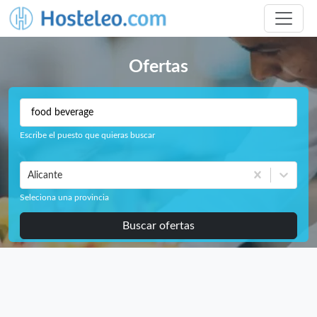
Ofertas
Escribe el puesto que quieras buscar
Alicante
Seleciona una provincia
Buscar ofertas