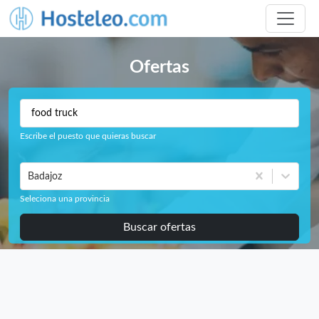
Ofertas
Escribe el puesto que quieras buscar
Badajoz
Seleciona una provincia
Buscar ofertas