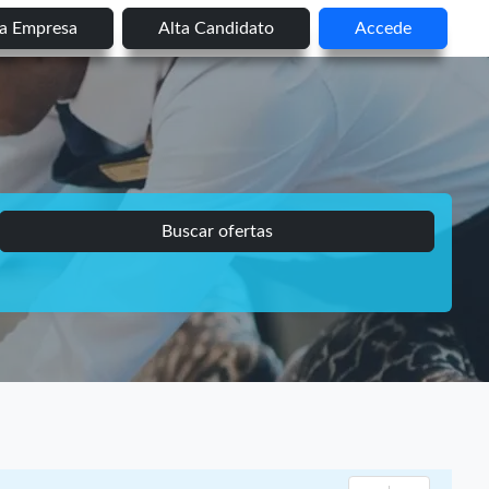
ta Empresa
Alta Candidato
Accede
Buscar ofertas