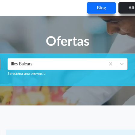
Blog
Al
Ofertas
Illes Balears
Seleciona una provincia