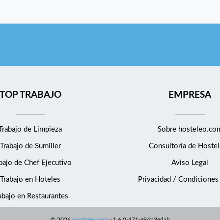
TOP TRABAJO
EMPRESA
Trabajo de Limpieza
Sobre hosteleo.co
Trabajo de Sumiller
Consultoría de
Hostel
bajo de Chef Ejecutivo
Aviso Legal
Trabajo en Hoteles
Privacidad / Condiciones
abajo en Restaurantes
©
2026
Hosteleo.com
-
1.6.0-471-g94b3edab