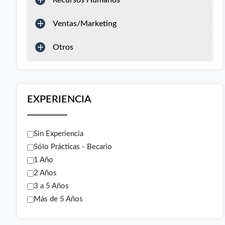
Recursos Humanos
Ventas/Marketing
Otros
EXPERIENCIA
Sin Experiencia
Sólo Prácticas - Becario
1 Año
2 Años
3 a 5 Años
Más de 5 Años