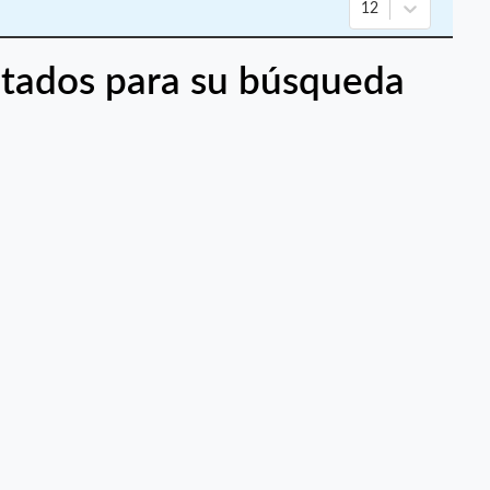
12
tados para su búsqueda