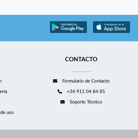
CONTACTO
m
Formulario de Contacto
ería
+34 911 04 84 85
Soporte Técnico
 de uso