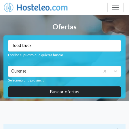
Ofertas
Escribe el puesto que quieras buscar
Ourense
Seleciona una provincia
Buscar ofertas