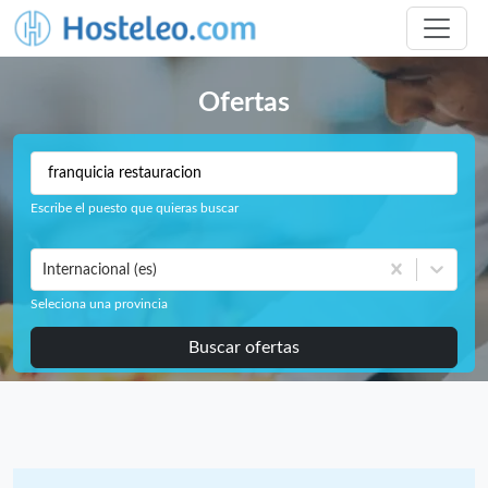
Ofertas
Escribe el puesto que quieras buscar
Internacional (es)
Seleciona una provincia
Buscar ofertas