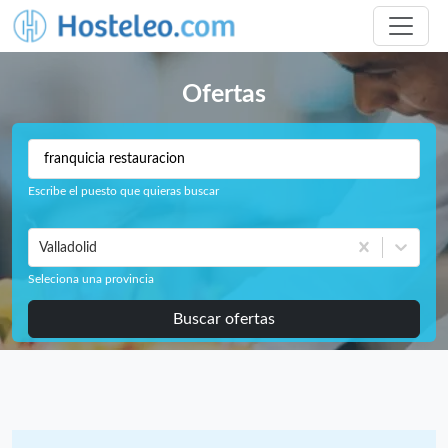
Ofertas
Escribe el puesto que quieras buscar
Valladolid
Seleciona una provincia
Buscar ofertas