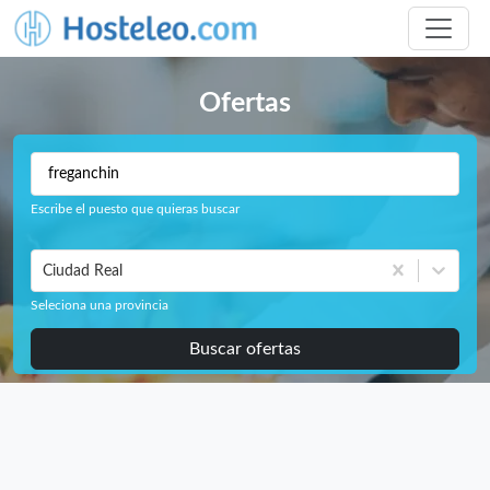
Ofertas
Escribe el puesto que quieras buscar
Ciudad Real
Seleciona una provincia
Buscar ofertas