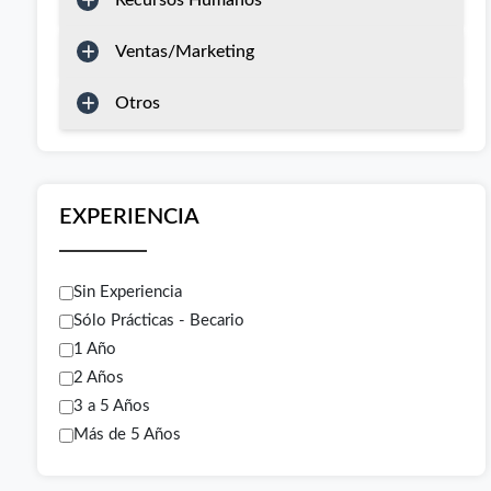
Recursos Humanos
Ventas/Marketing
Otros
EXPERIENCIA
Sin Experiencia
Sólo Prácticas - Becario
1 Año
2 Años
3 a 5 Años
Más de 5 Años