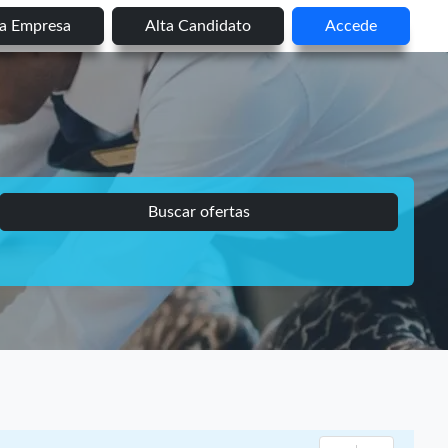
ta Empresa
Alta Candidato
Accede
Buscar ofertas