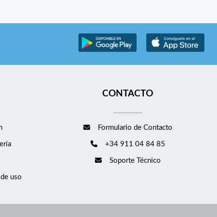
CONTACTO
m
Formulario de Contacto
ería
+34 911 04 84 85
Soporte Técnico
 de uso