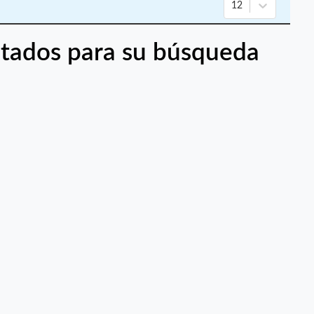
12
tados para su búsqueda