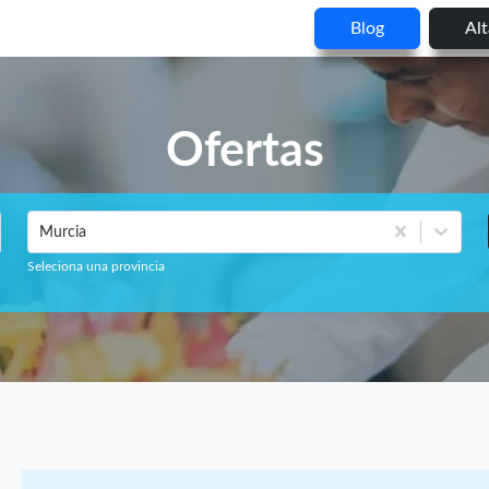
Blog
Al
Ofertas
Murcia
Seleciona una provincia