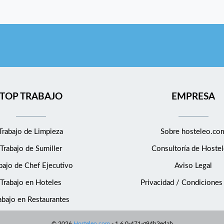
TOP TRABAJO
EMPRESA
Trabajo de Limpieza
Sobre hosteleo.co
Trabajo de Sumiller
Consultoría de
Hostel
bajo de Chef Ejecutivo
Aviso Legal
Trabajo en Hoteles
Privacidad / Condiciones
abajo en Restaurantes
©
2026
Hosteleo.com
-
1.6.0-471-g94b3edab